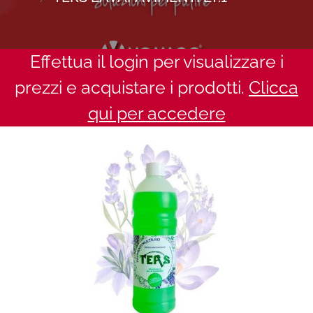
Effettua il login per visualizzare i
prezzi e acquistare i prodotti.
Clicca
qui per accedere