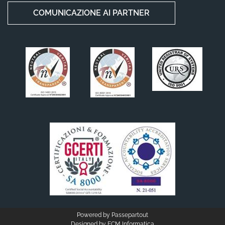
COMUNICAZIONE AI PARTNER
Powered by
Passepartout
Designed by
ECM Informatica