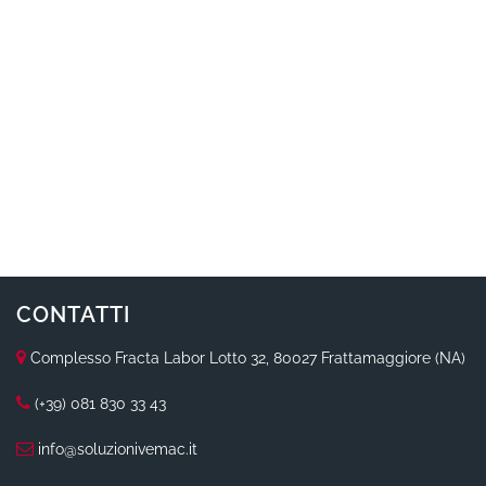
CONTATTI
Complesso Fracta Labor Lotto 32, 80027 Frattamaggiore (NA)
(+39) 081 830 33 43
info@soluzionivemac.it