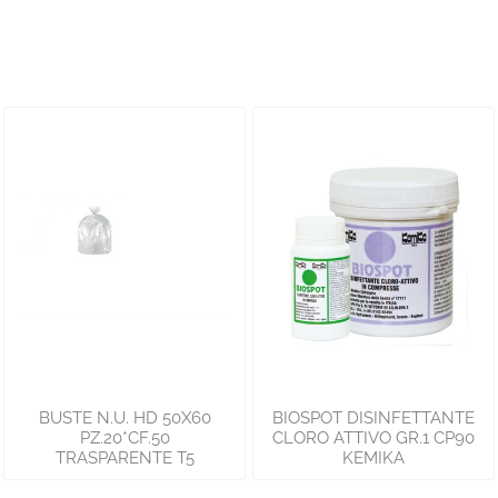
BUSTE N.U. HD 50X60
BIOSPOT DISINFETTANTE
PZ.20*CF.50
CLORO ATTIVO GR.1 CP90
TRASPARENTE T5
KEMIKA