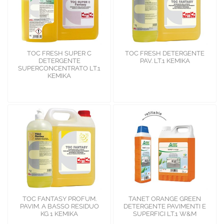
TOC FRESH SUPER C
TOC FRESH DETERGENTE
DETERGENTE
PAV. LT.1 KEMIKA
SUPERCONCENTRATO LT.1
KEMIKA
TOC FANTASY PROFUM.
TANET ORANGE GREEN
PAVIM. A BASSO RESIDUO
DETERGENTE PAVIMENTI E
KG 1 KEMIKA
SUPERFICI LT.1 W&M