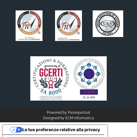
Powered by
Passepartout
Designed by
ECM Informatica
Le tue preferenze relative alla privacy