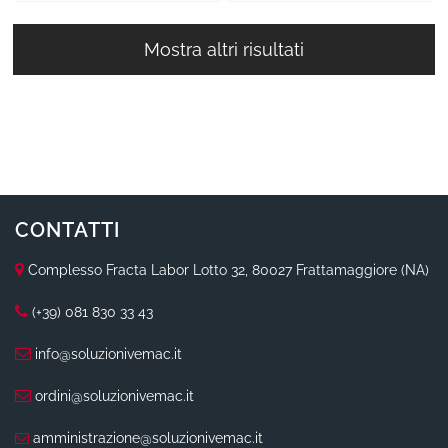
Mostra altri risultati
CONTATTI
Complesso Fracta Labor Lotto 32, 80027 Frattamaggiore (NA)
(+39) 081 830 33 43
info@soluzionivemac.it
ordini@soluzionivemac.it
amministrazione@soluzionivemac.it