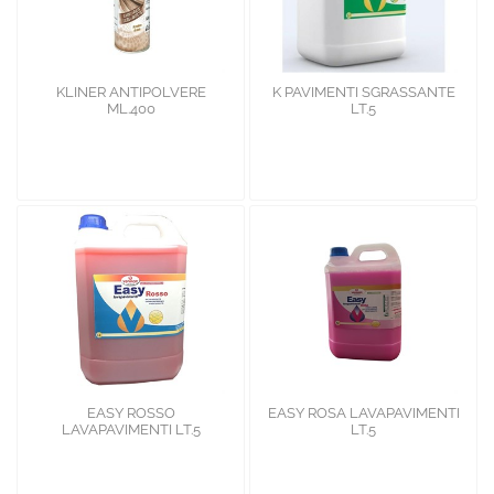
KLINER ANTIPOLVERE
K PAVIMENTI SGRASSANTE
ML.400
LT.5
EASY ROSSO
EASY ROSA LAVAPAVIMENTI
LAVAPAVIMENTI LT.5
LT.5