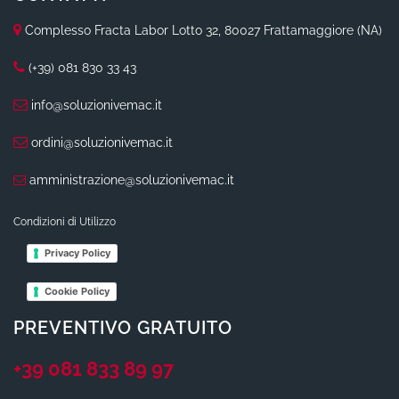
Complesso Fracta Labor Lotto 32, 80027 Frattamaggiore (NA)
(+39) 081 830 33 43
info@soluzionivemac.it
ordini@soluzionivemac.it
amministrazione@soluzionivemac.it
Condizioni di Utilizzo
Privacy Policy
Cookie Policy
PREVENTIVO GRATUITO
+39 081 833 89 97