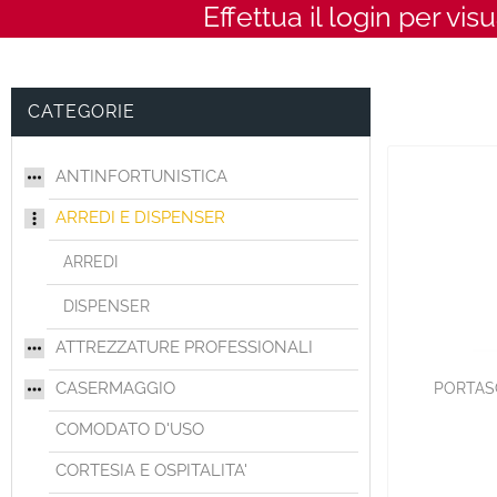
Effettua il login per vis
CATEGORIE
ANTINFORTUNISTICA
ARREDI E DISPENSER
ARREDI
DISPENSER
ATTREZZATURE PROFESSIONALI
CASERMAGGIO
PORTASC
COMODATO D'USO
CORTESIA E OSPITALITA'