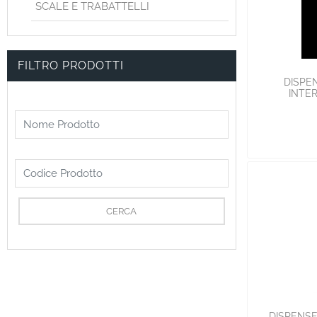
SCALE E TRABATTELLI
FILTRO PRODOTTI
DISPEN
INTE
DISPENSE