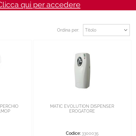
Clicca qui per accedere
Ordina per:
OPERCHIO
MATIC EVOLUTION DISPENSER
ILMOP
EROGATORE
Codice:
3300035