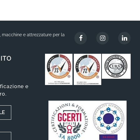
i, macchine e attrezzature per la
ITO
ificazione e
ro.
LE