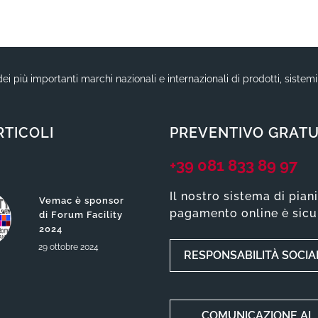
ei più importanti marchi nazionali e internazionali di prodotti, sistem
RTICOLI
PREVENTIVO GRATU
+39 081 833 89 97
Il nostro sistema di pian
Vemac è sponsor
pagamento online è sicu
di Forum Facility
2024
29
ottobre
2024
RESPONSABILITÀ SOCIA
COMUNICAZIONE AI