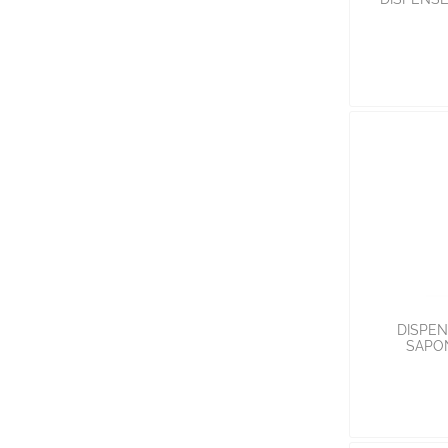
DISPEN
SAPON