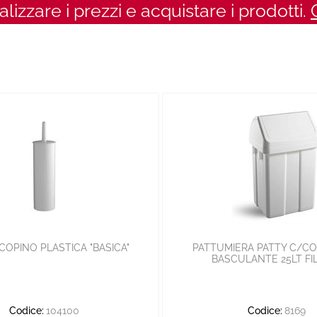
ualizzare i prezzi e acquistare i prodotti.
OPINO PLASTICA "BASICA"
PATTUMIERA PATTY C/C
BASCULANTE 25LT F
Codice:
104100
Codice:
8169