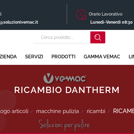
l
Orario Lavorativo
o@soluzionivemac.it
Lunedì-Venerdì 08:30 
ZIENDA
SERVIZI
PRODOTTI
GAMMA VEMAC
L
RICAMBIO DANTHERM
RICAM
ogo articoli
macchine pulizia
ricambi