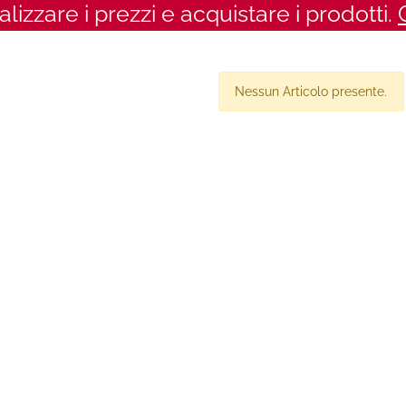
ualizzare i prezzi e acquistare i prodotti.
Nessun Articolo presente.