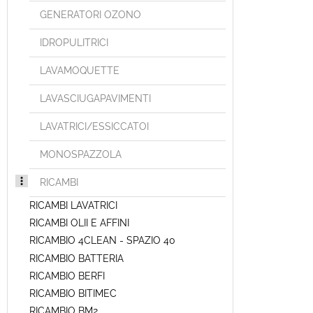
GENERATORI OZONO
IDROPULITRICI
LAVAMOQUETTE
LAVASCIUGAPAVIMENTI
LAVATRICI/ESSICCATOI
MONOSPAZZOLA
RICAMBI
RICAMBI LAVATRICI
RICAMBI OLII E AFFINI
RICAMBIO 4CLEAN - SPAZIO 40
RICAMBIO BATTERIA
RICAMBIO BERFI
RICAMBIO BITIMEC
RICAMBIO BM2