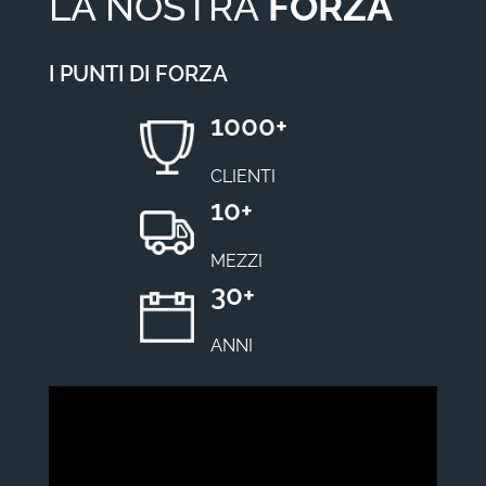
LA NOSTRA
FORZA
I PUNTI DI FORZA
1000
+
CLIENTI
10
+
MEZZI
30
+
ANNI