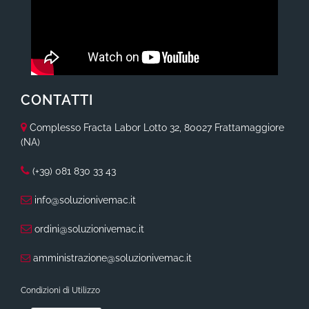
CONTATTI
Complesso Fracta Labor Lotto 32, 80027 Frattamaggiore
(NA)
(+39) 081 830 33 43
info@soluzionivemac.it
ordini@soluzionivemac.it
amministrazione@soluzionivemac.it
Condizioni di Utilizzo