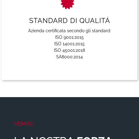
STANDARD DI QUALITÁ
Azienda certificata secondo gli standard:
ISO 9001:2015
ISO 14001:2015
ISO 45001:2018
SA8000:2014
VEMAC