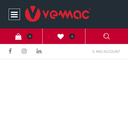
Open
0
0
IL MIO ACCOUNT