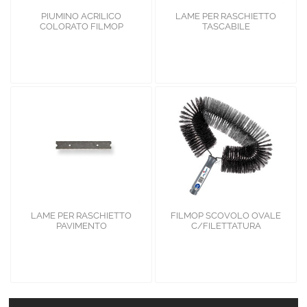
PIUMINO ACRILICO
LAME PER RASCHIETTO
COLORATO FILMOP
TASCABILE
LAME PER RASCHIETTO
FILMOP SCOVOLO OVALE
PAVIMENTO
C/FILETTATURA