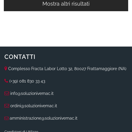
Mostra altri risultati
CONTATTI
Complesso Fracta Labor Lotto 32, 80027 Frattamaggiore (NA)
(+39) 081 830 33 43
info@soluzionivemac.it
ordini@soluzionivemac.it
amministrazione@soluzionivemac.it