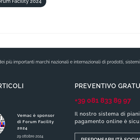
orum Facility 2024
ei più importanti marchi nazionali e internazionali di prodotti, sistem
RTICOLI
PREVENTIVO GRATU
+39 081 833 89 97
Il nostro sistema di pian
Vemac è sponsor
pagamento online è sicu
di Forum Facility
2024
29
ottobre
2024
RESPONSABILITÀ SOCIA