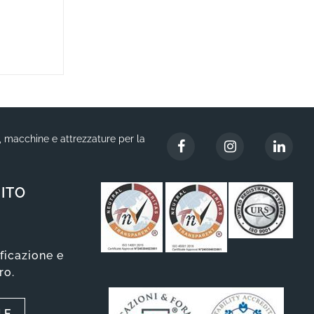
i, macchine e attrezzature per la
ITO
ificazione e
ro.
LE