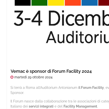
Vemac è sponsor di Forum Facility 2024
martedì
29
ottobre
2024
Si terrà a Roma all’Auditorium Antonianum
il Forum Facility
, e
Sponsor.
Il Forum nasce dalla collaborazione tra le associazioni di categ
Italiano dei
servizi integrati
e del
Facility Management
.