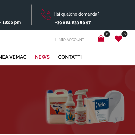
Hai qualche domanda?
- 18:00 pm
+39 081 833 89 97
0
0
IL MIO ACCOUNT
INEA VEMAC
NEWS
CONTATTI