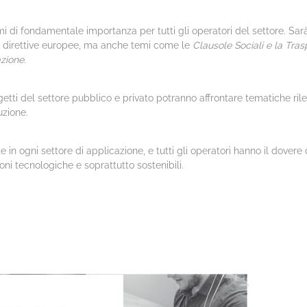
temi di fondamentale importanza per tutti gli operatori del settore. Sar
e direttive europee, ma anche temi come le
Clausole Sociali e la Tra
azione
.
getti del settore pubblico e privato potranno affrontare tematiche rile
uzione.
 in ogni settore di applicazione, e tutti gli operatori hanno il dovere
ni tecnologiche e soprattutto sostenibili.