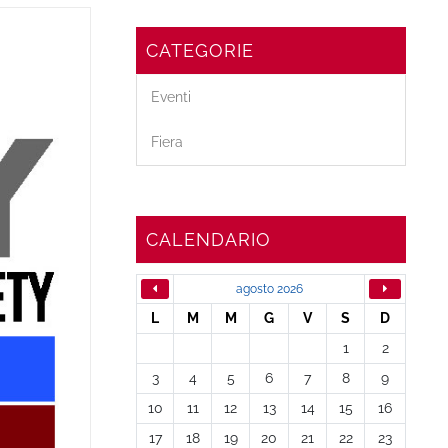
CATEGORIE
Eventi
Fiera
CALENDARIO
agosto 2026
L
M
M
G
V
S
D
1
2
3
4
5
6
7
8
9
10
11
12
13
14
15
16
17
18
19
20
21
22
23