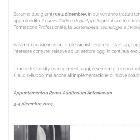
Saranno due giorni (
3 e 4 dicembre
), in cui verranno trattati 
approfondito
il nuovo Codice degli Appalti
pubblici e le nuov
Formazione Professionale, la
Sostenibilità, Tecnologia e Innov
Sarà un’ occasione in cui professionisti, imprese, start-up, sog
interesse comune, relative ad un settore oggi in continua evol
Il ruolo del facility management, oggi, è sempre più importante
si allo sviluppo, ma anche all’implementazione di nuove soluzio
Appuntamento a Roma, Auditorium Antonianum
3-4 dicembre 2024