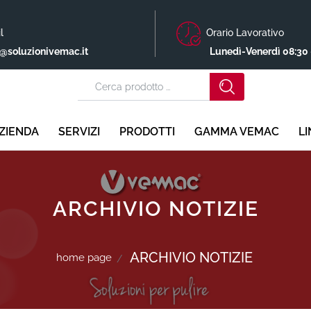
l
Orario Lavorativo
o@soluzionivemac.it
Lunedì-Venerdì 08:30 
ZIENDA
SERVIZI
PRODOTTI
GAMMA VEMAC
L
ARCHIVIO NOTIZIE
ARCHIVIO NOTIZIE
home page