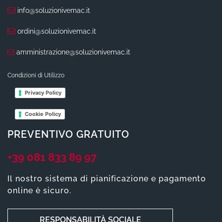
info@soluzionivemac.it
ordini@soluzionivemac.it
amministrazione@soluzionivemac.it
Condizioni di Utilizzo
Privacy Policy
Cookie Policy
PREVENTIVO GRATUITO
+39 081 833 89 97
Il nostro sistema di pianificazione e pagamento
online è sicuro.
RESPONSABILITÀ SOCIALE