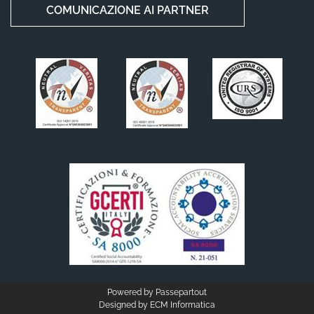
COMUNICAZIONE AI PARTNER
Powered by
Passepartout
Designed by
ECM Informatica