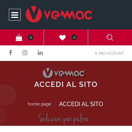
Open
0
0
IL MIO ACCOUNT
ACCEDI AL SITO
ACCEDI AL SITO
home page