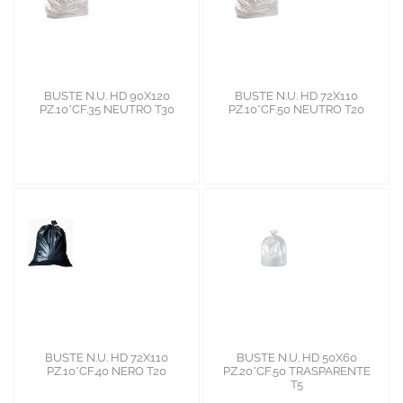
BUSTE N.U. HD 90X120
BUSTE N.U. HD 72X110
PZ.10*CF.35 NEUTRO T30
PZ.10*CF.50 NEUTRO T20
BUSTE N.U. HD 72X110
BUSTE N.U. HD 50X60
PZ.10*CF.40 NERO T20
PZ.20*CF.50 TRASPARENTE
T5