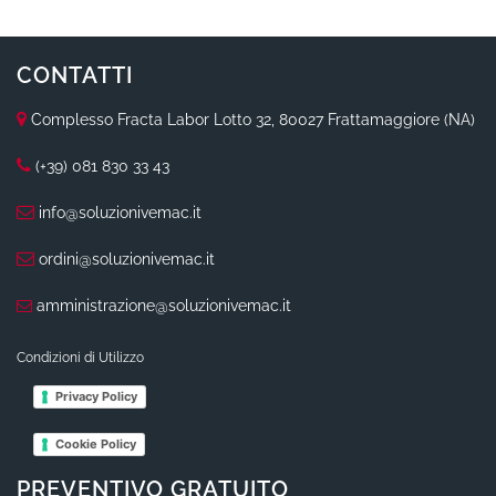
CONTATTI
Complesso Fracta Labor Lotto 32, 80027 Frattamaggiore (NA)
(+39) 081 830 33 43
info@soluzionivemac.it
ordini@soluzionivemac.it
amministrazione@soluzionivemac.it
Condizioni di Utilizzo
Privacy Policy
Cookie Policy
PREVENTIVO GRATUITO