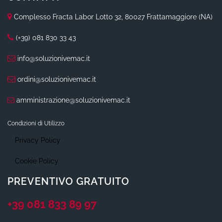
Complesso Fracta Labor Lotto 32, 80027 Frattamaggiore (NA)
(+39) 081 830 33 43
info@soluzionivemac.it
ordini@soluzionivemac.it
amministrazione@soluzionivemac.it
Condizioni di Utilizzo
Privacy Policy
Cookie Policy
PREVENTIVO GRATUITO
+39 081 833 89 97