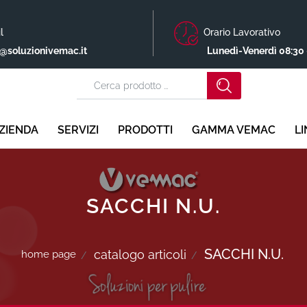
l
Orario Lavorativo
o@soluzionivemac.it
Lunedì-Venerdì 08:30 
ZIENDA
SERVIZI
PRODOTTI
GAMMA VEMAC
L
SACCHI N.U.
SACCHI N.U.
catalogo articoli
home page