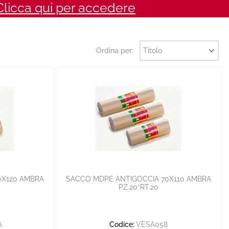
Clicca qui per accedere
Ordina per:
0X120 AMBRA
SACCO MDPE ANTIGOCCIA 70X110 AMBRA
PZ.20*RT.20
A
Codice:
VESA058