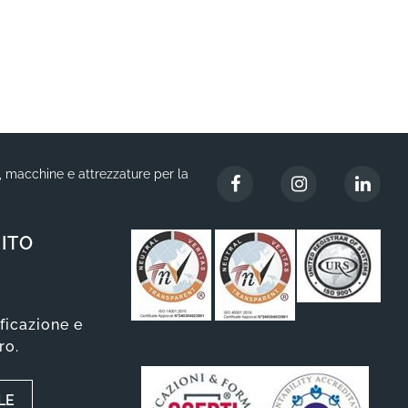
i, macchine e attrezzature per la
ITO
ificazione e
ro.
LE