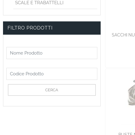
SCALE E TRABATTELLI
FILTRO PRODOTTI
SACCHI NU
BUSTE N