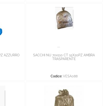
0PZ AZZURRO
SACCHI NU 70x110 CT 15X20PZ AMBRA
TRASPARENTE
5
Codice:
VESA088