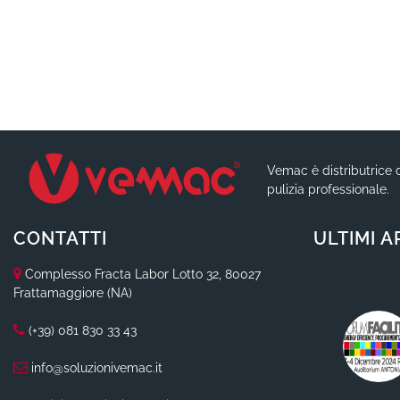
Vemac è distributrice d
pulizia professionale.
CONTATTI
ULTIMI A
Complesso Fracta Labor Lotto 32, 80027
Frattamaggiore (NA)
(+39) 081 830 33 43
info@soluzionivemac.it