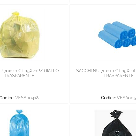
U 70x110 CT 15X20PZ GIALLO
SACCHI NU 70x110 CT 15X2
TRASPARENTE
TRASPARENTE
Codice:
VESA00418
Codice:
VESA00