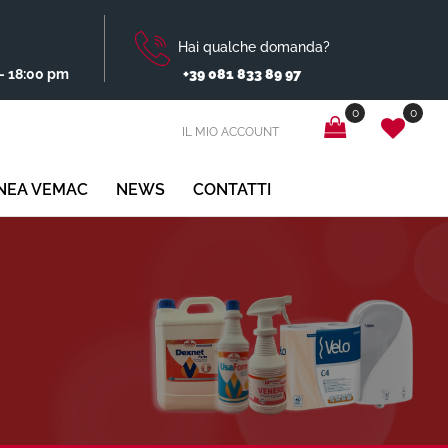
Hai qualche domanda?
- 18:00 pm
+39 081 833 89 97
0
0
IL MIO ACCOUNT
INEA VEMAC
NEWS
CONTATTI