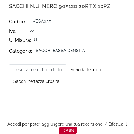
SACCHI N.U. NERO 90X120 20RT X 10PZ
Codice:
VESA055
Iva:
22
U. Misura:
RT
Categoria:
SACCHI BASSA DENSITA'
Descrizione del prodotto
Scheda tecnica
Sacchi nettezza urbana.
Accedi per poter aggiungere una tua recensione! / Effettua il
LOGIN