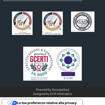
Powered by
Passepartout
Designed by
ECM Informatica
Le tue preferenze relative alla privacy