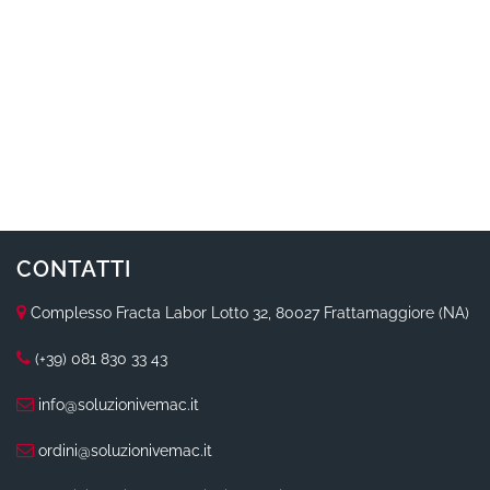
CONTATTI
Complesso Fracta Labor Lotto 32, 80027 Frattamaggiore (NA)
(+39) 081 830 33 43
info@soluzionivemac.it
ordini@soluzionivemac.it