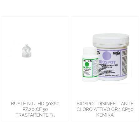
BUSTE N.U. HD 50X60
BIOSPOT DISINFETTANTE
PZ.20*CF.50
CLORO ATTIVO GR.1 CP90
TRASPARENTE T5
KEMIKA