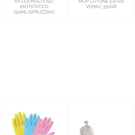
RIFLEX MULTIUSO
MOP COTONE EXTRA
ANTISTATICO
VEMAC 350GR
750ML+SPRUZZINO