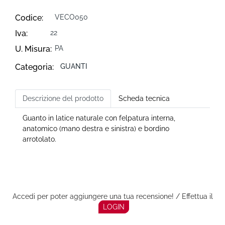
Codice:
VECO050
Iva:
22
U. Misura:
PA
Categoria:
GUANTI
Descrizione del prodotto
Scheda tecnica
Guanto in latice naturale con felpatura interna,
anatomico (mano destra e sinistra) e bordino
arrotolato.
Accedi per poter aggiungere una tua recensione! / Effettua il
LOGIN