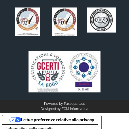
Powered by
Passepartout
Designed by
ECM Informatica
Le tue preferenze relative alla privacy
Informativa sulla raccolta