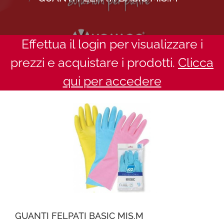
Effettua il login per visualizzare i
prezzi e acquistare i prodotti.
Clicca
qui per accedere
GUANTI FELPATI BASIC MIS.M