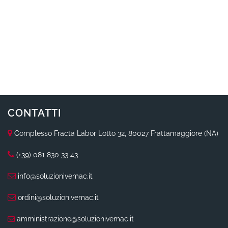
CONTATTI
Complesso Fracta Labor Lotto 32, 80027 Frattamaggiore (NA)
(+39) 081 830 33 43
info@soluzionivemac.it
ordini@soluzionivemac.it
amministrazione@soluzionivemac.it