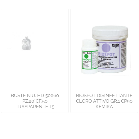
BUSTE N.U. HD 50X60
BIOSPOT DISINFETTANTE
PZ.20*CF.50
CLORO ATTIVO GR.1 CP90
TRASPARENTE T5
KEMIKA