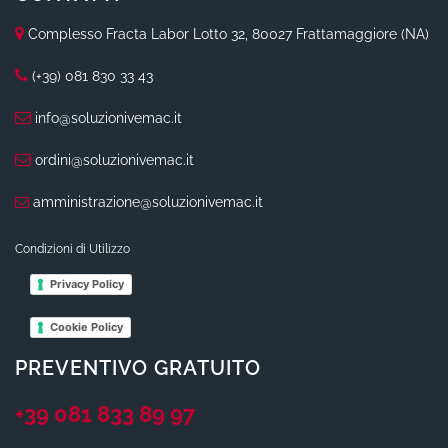
Complesso Fracta Labor Lotto 32, 80027 Frattamaggiore (NA)
(+39) 081 830 33 43
info@soluzionivemac.it
ordini@soluzionivemac.it
amministrazione@soluzionivemac.it
Condizioni di Utilizzo
Privacy Policy
Cookie Policy
PREVENTIVO GRATUITO
+39 081 833 89 97