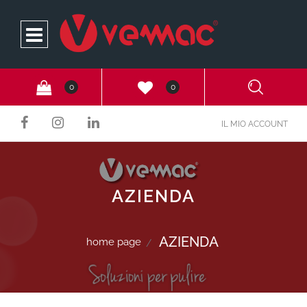
Open
0
0
IL MIO ACCOUNT
AZIENDA
AZIENDA
home page