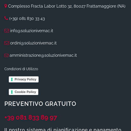
Complesso Fracta Labor Lotto 32, 80027 Frattamaggiore (NA)
(+39) 081 830 33 43
info@soluzionivemac.it
ordini@soluzionivemac.it
amministrazione@soluzionivemac.it
Condizioni di Utilizzo
Privacy Policy
Cookie Policy
PREVENTIVO GRATUITO
+39 081 833 89 97
Il nostro sistema di pianificazione e pagamento