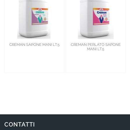
CREMAN SAPONE MANI LT.5
CREMAN PERLATO SAPONE
MANI LT.5
CONTATTI