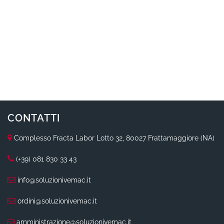
CONTATTI
Complesso Fracta Labor Lotto 32, 80027 Frattamaggiore (NA)
(+39) 081 830 33 43
info@soluzionivemac.it
ordini@soluzionivemac.it
amministrazione@soluzionivemac.it