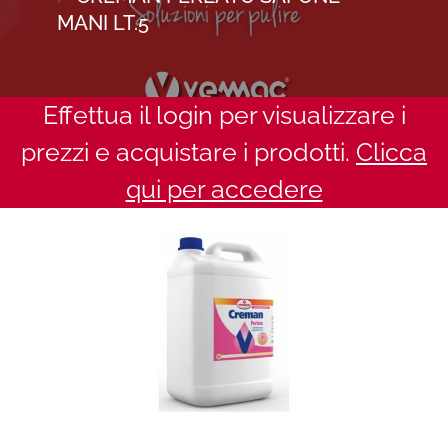
MANI LT.5
Effettua il login per visualizzare i
prezzi e acquistare i prodotti.
Clicca
qui per accedere