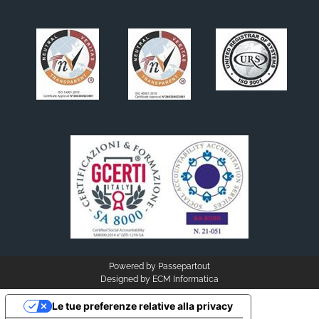
Powered by
Passepartout
Designed by
ECM Informatica
Le tue preferenze relative alla privacy