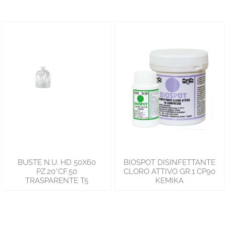
BUSTE N.U. HD 50X60
BIOSPOT DISINFETTANTE
PZ.20*CF.50
CLORO ATTIVO GR.1 CP90
TRASPARENTE T5
KEMIKA