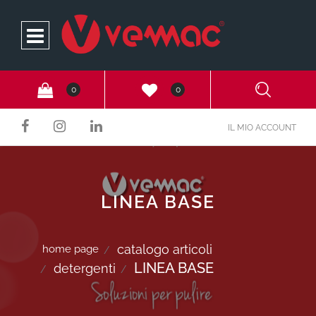
Open
0
0
IL MIO ACCOUNT
LINEA BASE
catalogo articoli
home page
LINEA BASE
detergenti