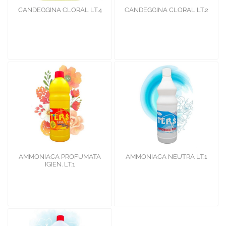
CANDEGGINA CLORAL LT.4
CANDEGGINA CLORAL LT.2
AMMONIACA PROFUMATA
AMMONIACA NEUTRA LT.1
IGIEN. LT.1