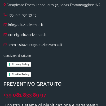
Complesso Fracta Labor Lotto 32, 80027 Frattamaggiore (NA)
(+39) 081 830 33 43
info@soluzionivemac.it
ordini@soluzionivemac.it
amministrazione@soluzionivemac.it
Condizioni di Utilizzo
Privacy Policy
Cookie Policy
PREVENTIVO GRATUITO
+39 081 833 89 97
Il nostro sistema di pianificazione e pagamento