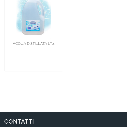
ACQUA DISTILLATA LT.4
CONTATTI