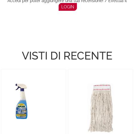
Accedi per poter aggiungere una tua recensione! / Effettua il
LOGIN
VISTI DI RECENTE