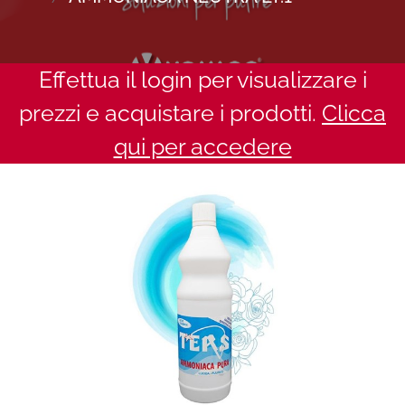
Effettua il login per visualizzare i
prezzi e acquistare i prodotti.
Clicca
qui per accedere