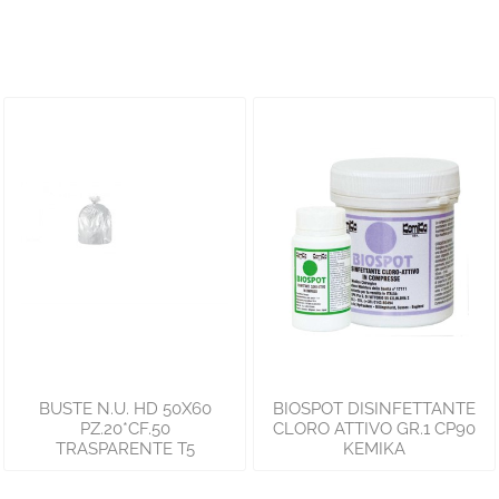
BUSTE N.U. HD 50X60
BIOSPOT DISINFETTANTE
PZ.20*CF.50
CLORO ATTIVO GR.1 CP90
TRASPARENTE T5
KEMIKA