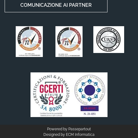
COMUNICAZIONE AI PARTNER
Powered by
Passepartout
Designed by
ECM Informatica