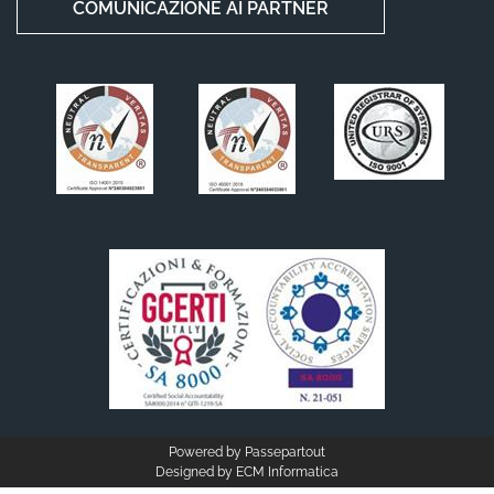
COMUNICAZIONE AI PARTNER
Powered by
Passepartout
Designed by
ECM Informatica