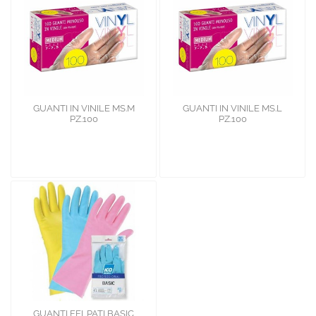
GUANTI IN VINILE MS.M
GUANTI IN VINILE MS.L
PZ.100
PZ.100
GUANTI FELPATI BASIC