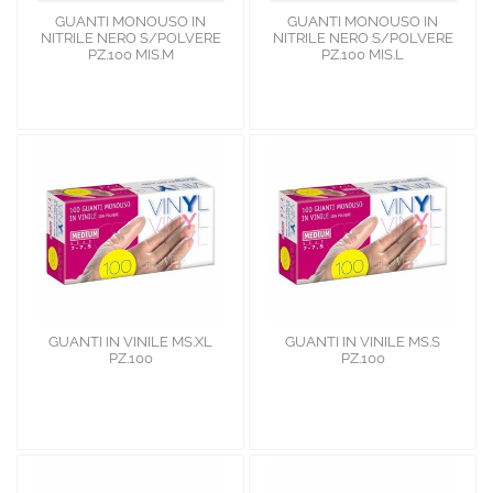
GUANTI MONOUSO IN
GUANTI MONOUSO IN
NITRILE NERO S/POLVERE
NITRILE NERO S/POLVERE
PZ.100 MIS.M
PZ.100 MIS.L
GUANTI IN VINILE MS.XL
GUANTI IN VINILE MS.S
PZ.100
PZ.100