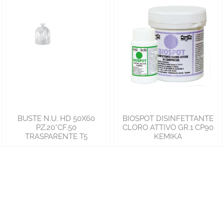
BUSTE N.U. HD 50X60
BIOSPOT DISINFETTANTE
PZ.20*CF.50
CLORO ATTIVO GR.1 CP90
TRASPARENTE T5
KEMIKA