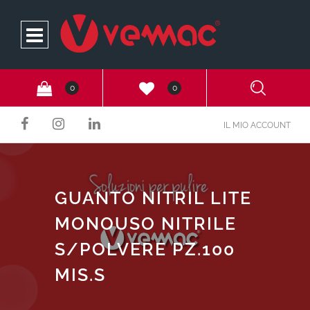
Open
0
0
IL MIO ACCOUNT
GUANTO NITRIL LITE
MONOUSO NITRILE
S/POLVERE PZ.100
MIS.S