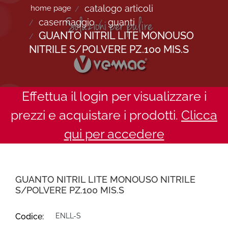
catalogo articoli
home page
casermaggio
guanti
GUANTO NITRIL LITE MONOUSO
NITRILE S/POLVERE PZ.100 MIS.S
Effettua il login per visualizzare i
prezzi e acquistare i prodotti.
Clicca
qui per accedere
GUANTO NITRIL LITE MONOUSO NITRILE
S/POLVERE PZ.100 MIS.S
Codice:
ENLL-S