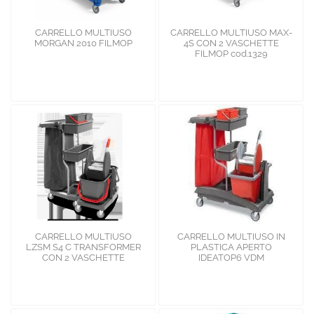
CARRELLO MULTIUSO
CARRELLO MULTIUSO MAX-
MORGAN 2010 FILMOP
4S CON 2 VASCHETTE
FILMOP cod.1329
CARRELLO MULTIUSO
CARRELLO MULTIUSO IN
LZSM S4 C TRANSFORMER
PLASTICA APERTO
CON 2 VASCHETTE
IDEATOP6 VDM