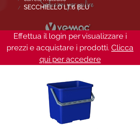
SECCHIELLO LT.6 BLU
Effettua il login per visualizzare i
prezzi e acquistare i prodotti.
Clicca
qui per accedere