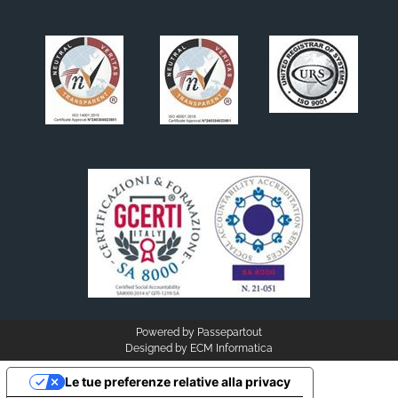
Powered by
Passepartout
Designed by
ECM Informatica
Le tue preferenze relative alla privacy