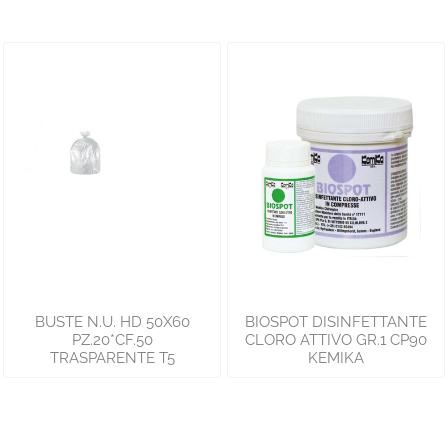
BUSTE N.U. HD 50X60
BIOSPOT DISINFETTANTE
PZ.20*CF.50
CLORO ATTIVO GR.1 CP90
TRASPARENTE T5
KEMIKA