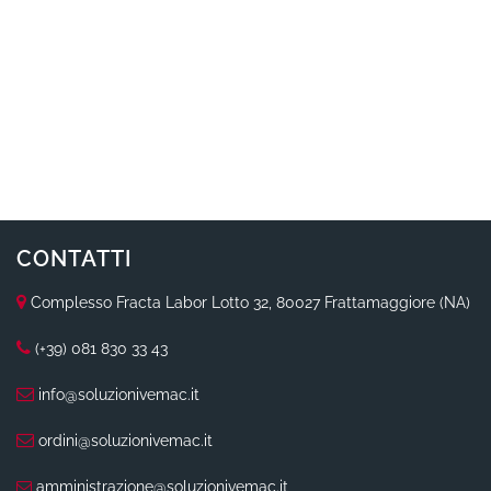
CONTATTI
Complesso Fracta Labor Lotto 32, 80027 Frattamaggiore (NA)
(+39) 081 830 33 43
info@soluzionivemac.it
ordini@soluzionivemac.it
amministrazione@soluzionivemac.it