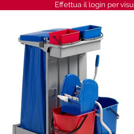
Effettua il login per vis