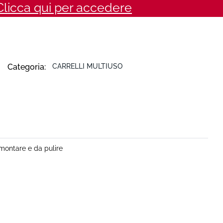
Clicca qui per accedere
Categoria:
CARRELLI MULTIUSO
montare e da pulire