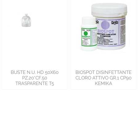
BUSTE N.U. HD 50X60
BIOSPOT DISINFETTANTE
PZ.20*CF.50
CLORO ATTIVO GR.1 CP90
TRASPARENTE T5
KEMIKA