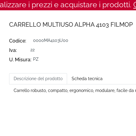
ualizzare i prezzi e acquistare i prodotti.
CARRELLO MULTIUSO ALPHA 4103 FILMOP
Codice:
0000MA4103U00
Iva:
22
U. Misura:
PZ
Descrizione del prodotto
Scheda tecnica
Carrello robusto, compatto, ergonomico, modulare, facile da 