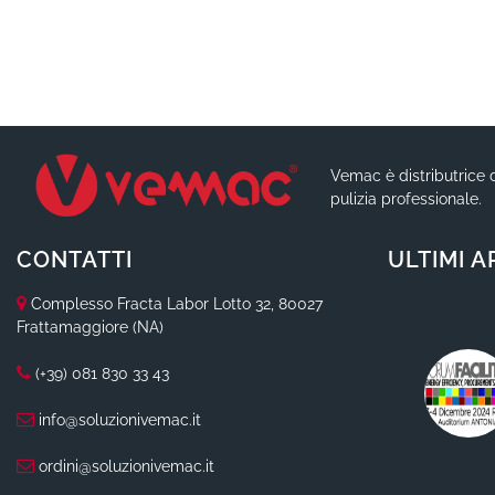
Vemac è distributrice d
pulizia professionale.
CONTATTI
ULTIMI A
Complesso Fracta Labor Lotto 32, 80027
Frattamaggiore (NA)
(+39) 081 830 33 43
info@soluzionivemac.it
ordini@soluzionivemac.it