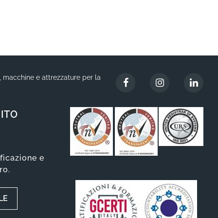
i, macchine e attrezzature per la
ITO
ificazione e
ro.
LE