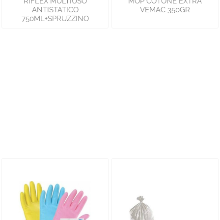
RIFLEX MULTIUSO
MOP COTONE EXTRA
ANTISTATICO
VEMAC 350GR
750ML+SPRUZZINO