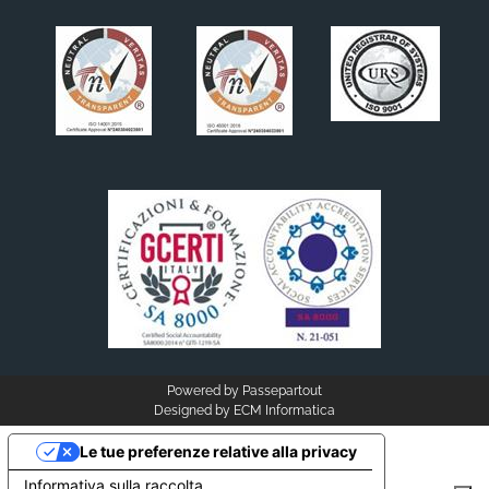
Powered by
Passepartout
Designed by
ECM Informatica
Le tue preferenze relative alla privacy
Informativa sulla raccolta