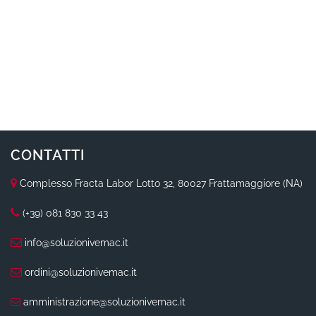
CONTATTI
Complesso Fracta Labor Lotto 32, 80027 Frattamaggiore (NA)
(+39) 081 830 33 43
info@soluzionivemac.it
ordini@soluzionivemac.it
amministrazione@soluzionivemac.it