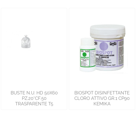
BUSTE N.U. HD 50X60
BIOSPOT DISINFETTANTE
PZ.20*CF.50
CLORO ATTIVO GR.1 CP90
TRASPARENTE T5
KEMIKA