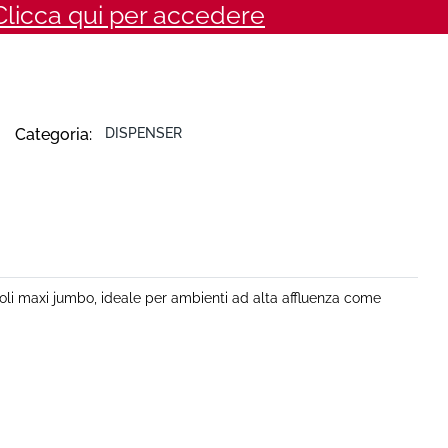
Clicca qui per accedere
Categoria:
DISPENSER
otoli maxi jumbo, ideale per ambienti ad alta affluenza come