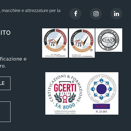
i, macchine e attrezzature per la
ITO
ificazione e
ro.
LE