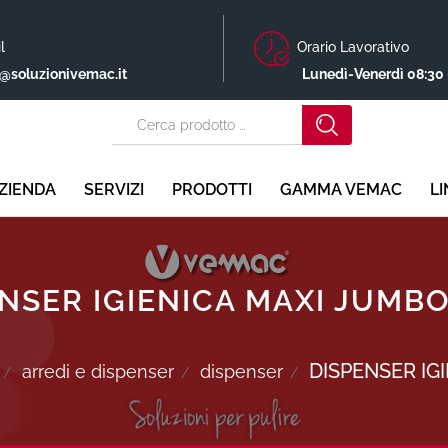
l
Orario Lavorativo
o@soluzionivemac.it
Lunedì-Venerdì 08:30 
ZIENDA
SERVIZI
PRODOTTI
GAMMA VEMAC
L
NSER IGIENICA MAXI JUMB
DISPENSER IG
arredi e dispenser
dispenser