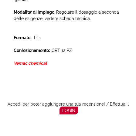
Modalita’ di impiego:
Regolare il dosaggio a seconda
delle esigenze, vedere scheda tecnica.
Formato:
Lt 1
Confezionamento:
CRT 12 PZ
Vemac chemical
Accedi per poter aggiungere una tua recensione! / Effettua il
LOGIN