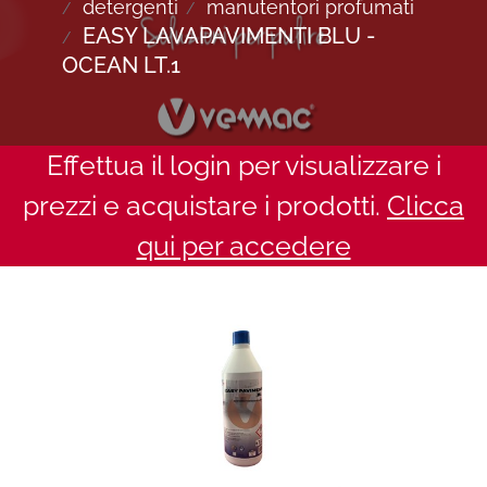
detergenti
manutentori profumati
EASY LAVAPAVIMENTI BLU -
OCEAN LT.1
Effettua il login per visualizzare i
prezzi e acquistare i prodotti.
Clicca
qui per accedere