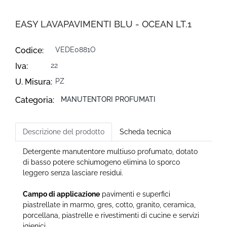
EASY LAVAPAVIMENTI BLU - OCEAN LT.1
Codice:
VEDE0881O
Iva:
22
U. Misura:
PZ
Categoria:
MANUTENTORI PROFUMATI
Descrizione del prodotto
Scheda tecnica
Detergente manutentore multiuso profumato, dotato
di basso potere schiumogeno elimina lo sporco
leggero senza lasciare residui.
Campo di applicazione
pavimenti e superfici
piastrellate in marmo, gres, cotto, granito, ceramica,
porcellana, piastrelle e rivestimenti di cucine e servizi
igienici.