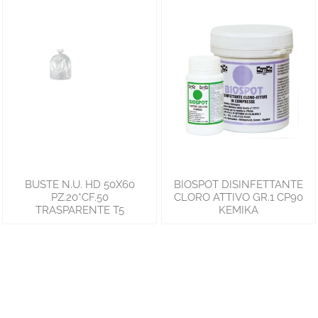
BUSTE N.U. HD 50X60
BIOSPOT DISINFETTANTE
PZ.20*CF.50
CLORO ATTIVO GR.1 CP90
TRASPARENTE T5
KEMIKA