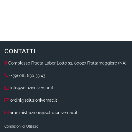
CONTATTI
Complesso Fracta Labor Lotto 32, 80027 Frattamaggiore (NA)
(+39) 081 830 33 43
info@soluzionivemac.it
ordini@soluzionivemac.it
amministrazione@soluzionivemac.it
Condizioni di Utilizzo