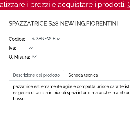
ualizzare i prezzi e acquistare i prodotti.
SPAZZATRICE S28 NEW ING.FIORENTINI
Codice:
S28BNEW-B02
Iva:
22
U. Misura:
PZ
Descrizione del prodotto
Scheda tecnica
pazzatrice estremamente agile e compatta unisce caratteristic
esigenze di pulizia in piccoli spazi interni, ma anche in ambie
basso.