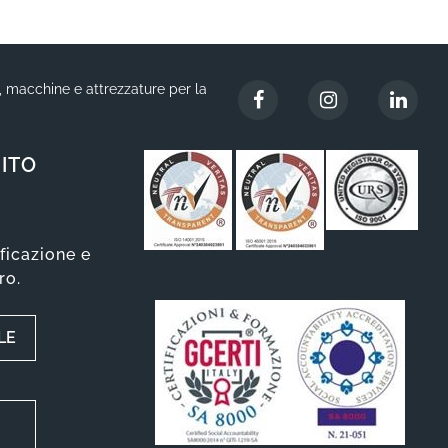
i, macchine e attrezzature per la
ITO
ificazione e
ro.
LE