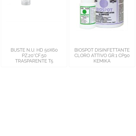
BUSTE N.U. HD 50X60
BIOSPOT DISINFETTANTE
PZ.20*CF.50
CLORO ATTIVO GR.1 CP90
TRASPARENTE T5
KEMIKA