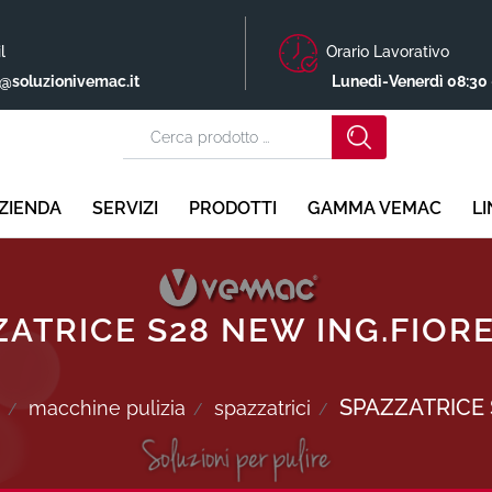
l
Orario Lavorativo
o@soluzionivemac.it
Lunedì-Venerdì 08:30 
ZIENDA
SERVIZI
PRODOTTI
GAMMA VEMAC
L
ZATRICE S28 NEW ING.FIORE
SPAZZATRICE 
macchine pulizia
spazzatrici