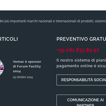
ei più importanti marchi nazionali e internazionali di prodotti, sistem
RTICOLI
PREVENTIVO GRATU
+39 081 833 89 97
Il nostro sistema di pian
Vemac è sponsor
pagamento online è sicu
di Forum Facility
2024
29
ottobre
2024
RESPONSABILITÀ SOCIA
COMUNICAZIONE AI
PARTNER