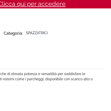
Clicca qui per accedere
Categoria:
SPAZZATRICI
he di elevata potenza e versatilità per soddisfare le
nti esterni come i parcheggi, disponibile con scarico alto o