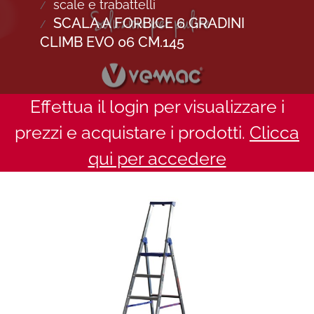
scale e trabattelli
SCALA A FORBICE 6 GRADINI
CLIMB EVO 06 CM.145
Effettua il login per visualizzare i
prezzi e acquistare i prodotti.
Clicca
qui per accedere