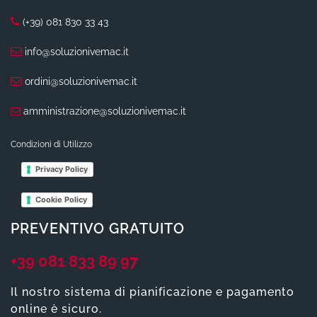
(+39) 081 830 33 43
info@soluzionivemac.it
ordini@soluzionivemac.it
amministrazione@soluzionivemac.it
Condizioni di Utilizzo
Privacy Policy
Cookie Policy
PREVENTIVO GRATUITO
+39 081 833 89 97
Il nostro sistema di pianificazione e pagamento
online è sicuro.