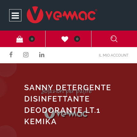
Open
0
0
IL MIO ACCOUNT
SANNY DETERGENTE
DISINFETTANTE
DEODORANTE LT.1
KEMIKA