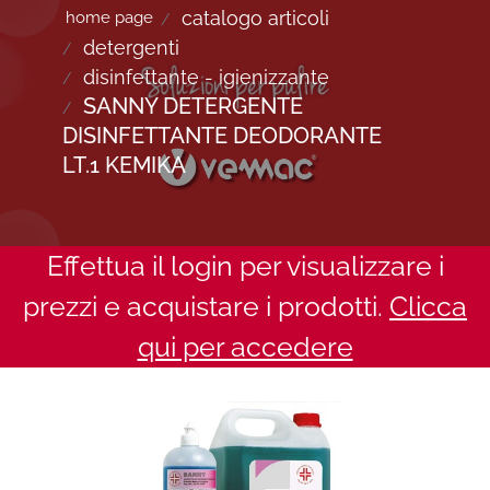
catalogo articoli
home page
detergenti
disinfettante - igienizzante
SANNY DETERGENTE
DISINFETTANTE DEODORANTE
LT.1 KEMIKA
Effettua il login per visualizzare i
prezzi e acquistare i prodotti.
Clicca
qui per accedere