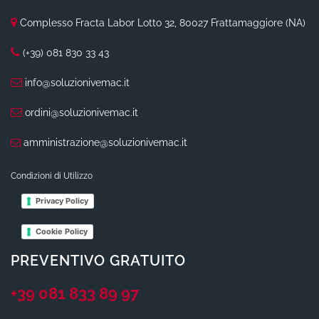
Complesso Fracta Labor Lotto 32, 80027 Frattamaggiore (NA)
(+39) 081 830 33 43
info@soluzionivemac.it
ordini@soluzionivemac.it
amministrazione@soluzionivemac.it
Condizioni di Utilizzo
Privacy Policy
Cookie Policy
PREVENTIVO GRATUITO
+39 081 833 89 97