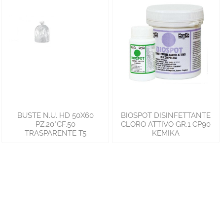
BUSTE N.U. HD 50X60
BIOSPOT DISINFETTANTE
PZ.20*CF.50
CLORO ATTIVO GR.1 CP90
TRASPARENTE T5
KEMIKA