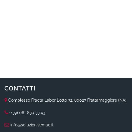
CONTATTI
Complesso Fracta Labor Lotto 32, 80027 Frattamaggiore (NA)
(+39) 081 830 33 43
info@soluzionivemac.it