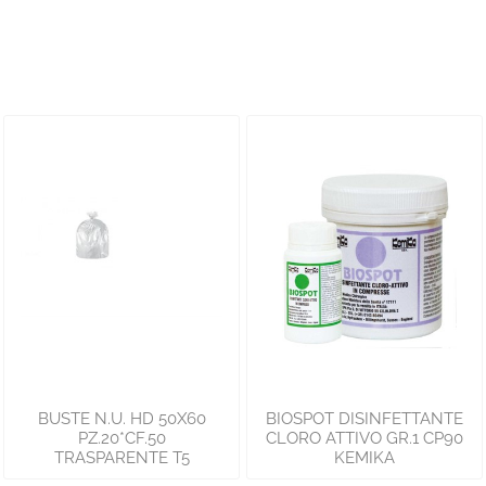
BUSTE N.U. HD 50X60
BIOSPOT DISINFETTANTE
PZ.20*CF.50
CLORO ATTIVO GR.1 CP90
TRASPARENTE T5
KEMIKA