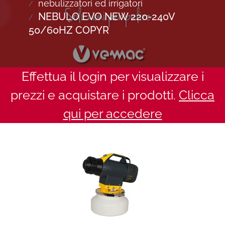
nebulizzatori ed irrigatori
NEBULO EVO NEW 220-240V
50/60HZ COPYR
Effettua il login per visualizzare i
prezzi e acquistare i prodotti.
Clicca
qui per accedere