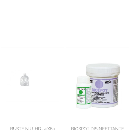
BUSTE N.U. HD 50X60
BIOSPOT DISINFETTANTE