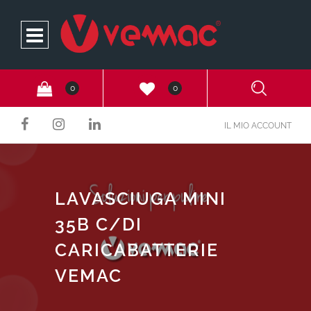
Open
0
0
IL MIO ACCOUNT
LAVASCIUGA MINI
35B C/DI
CARICABATTERIE
VEMAC