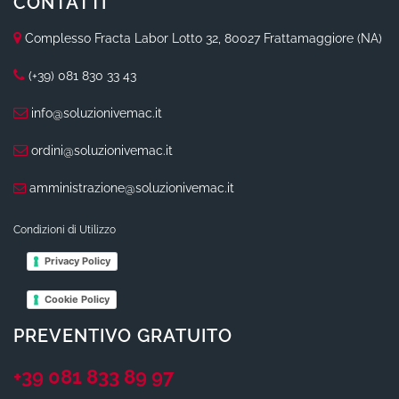
CONTATTI
Complesso Fracta Labor Lotto 32, 80027 Frattamaggiore (NA)
(+39) 081 830 33 43
info@soluzionivemac.it
ordini@soluzionivemac.it
amministrazione@soluzionivemac.it
Condizioni di Utilizzo
Privacy Policy
Cookie Policy
PREVENTIVO GRATUITO
+39 081 833 89 97