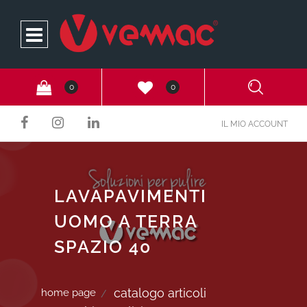
Open
0
0
IL MIO ACCOUNT
LAVAPAVIMENTI
UOMO A TERRA
SPAZIO 40
catalogo articoli
home page