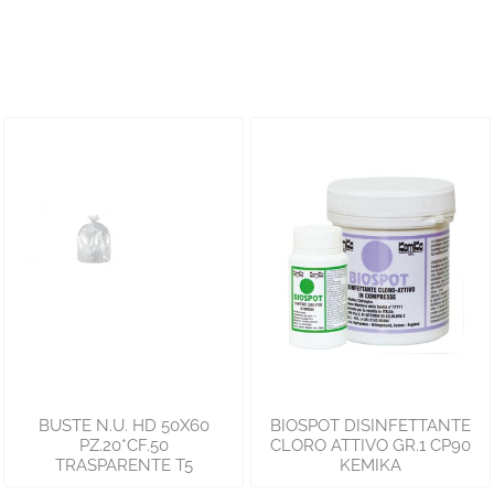
BUSTE N.U. HD 50X60
BIOSPOT DISINFETTANTE
PZ.20*CF.50
CLORO ATTIVO GR.1 CP90
TRASPARENTE T5
KEMIKA