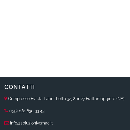
CONTATTI
Complesso Fracta Labor Lotto 32, 80027 Frattamaggiore (NA)
(+39) 081 830 33 43
info@soluzionivemac.it