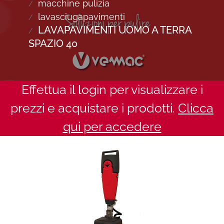
macchine pulizia
lavasciugapavimenti
LAVAPAVIMENTI UOMO A TERRA
SPAZIO 40
Effettua il login per visualizzare i
prezzi e acquistare i prodotti.
Clicca
qui per accedere