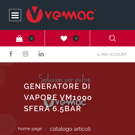
Open
0
0
IL MIO ACCOUNT
GENERATORE DI
VAPORE VM1000
SFERA 6.5BAR
catalogo articoli
home page