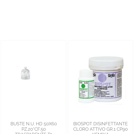
BUSTE N.U. HD 50X60
BIOSPOT DISINFETTANTE
PZ.20*CF.50
CLORO ATTIVO GR.1 CP90