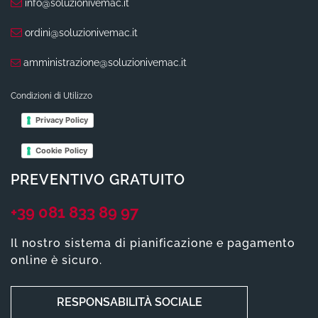
info@soluzionivemac.it
ordini@soluzionivemac.it
amministrazione@soluzionivemac.it
Condizioni di Utilizzo
Privacy Policy
Cookie Policy
PREVENTIVO GRATUITO
+39 081 833 89 97
Il nostro sistema di pianificazione e pagamento
online è sicuro.
RESPONSABILITÀ SOCIALE