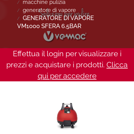
macchine pulizia
generatore di vapore
GENERATORE DI VAPORE
VM1000 SFERA 6.5BAR
Effettua il login per visualizzare i
prezzi e acquistare i prodotti.
Clicca
qui per accedere