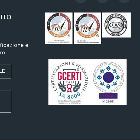
ITO
ificazione e
ro.
LE