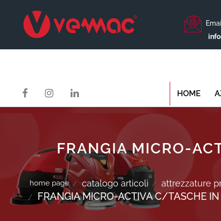
Emai
inf
HOME
A
FRANGIA MICRO-ACT
catalogo articoli
attrezzature p
home page
FRANGIA MICRO-ACTIVA C/TASCHE IN