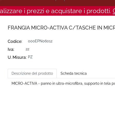
ualizzare i prezzi e acquistare i prodotti.
FRANGIA MICRO-ACTIVA C/TASCHE IN MIC
Codice:
000EPN06012
Iva:
22
U. Misura:
PZ
Descrizione del prodotto
Scheda tecnica
MICRO-ACTIVA - panno in ultra-microfibra, supporto in tela po