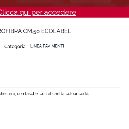
Clicca qui per accedere
ROFIBRA CM.50 ECOLABEL
Categoria:
LINEA PAVIMENTI
liestere, con tasche, con etichetta colour code.