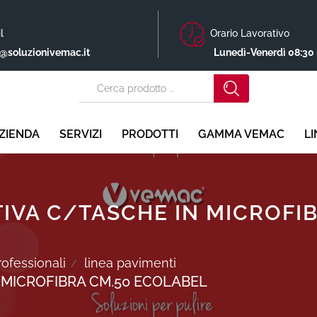
l
Orario Lavorativo
o@soluzionivemac.it
Lunedì-Venerdì 08:30 
ZIENDA
SERVIZI
PRODOTTI
GAMMA VEMAC
L
IVA C/TASCHE IN MICROFI
rofessionali
linea pavimenti
 MICROFIBRA CM.50 ECOLABEL