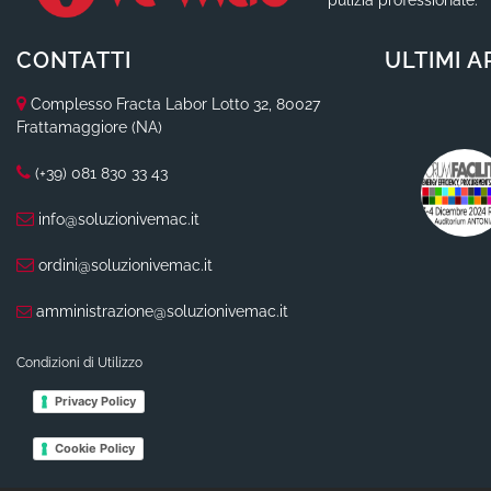
CONTATTI
ULTIMI A
Complesso Fracta Labor Lotto 32, 80027
Frattamaggiore (NA)
(+39) 081 830 33 43
info@soluzionivemac.it
ordini@soluzionivemac.it
amministrazione@soluzionivemac.it
Condizioni di Utilizzo
Privacy Policy
Cookie Policy