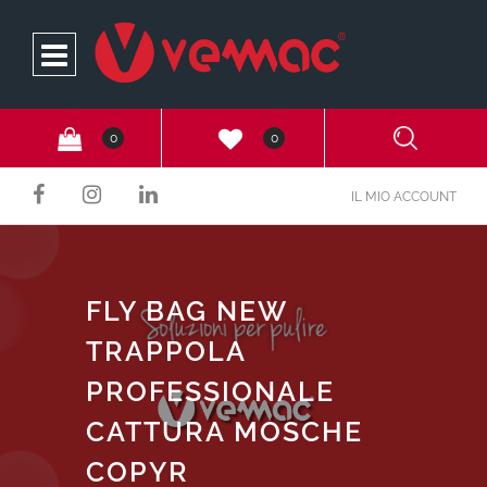
Open
0
0
IL MIO ACCOUNT
FLY BAG NEW
TRAPPOLA
PROFESSIONALE
CATTURA MOSCHE
COPYR