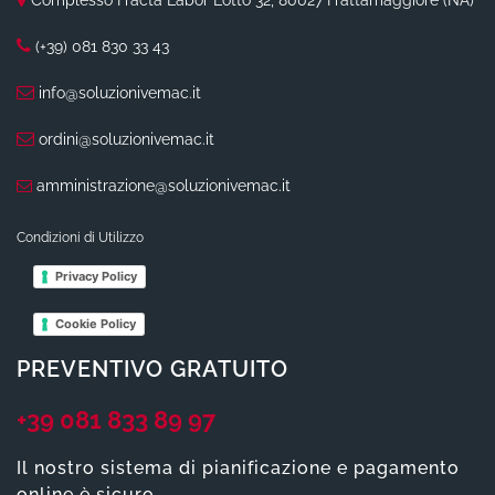
Complesso Fracta Labor Lotto 32, 80027 Frattamaggiore (NA)
(+39) 081 830 33 43
info@soluzionivemac.it
ordini@soluzionivemac.it
amministrazione@soluzionivemac.it
Condizioni di Utilizzo
Privacy Policy
Cookie Policy
PREVENTIVO GRATUITO
+39 081 833 89 97
Il nostro sistema di pianificazione e pagamento
online è sicuro.