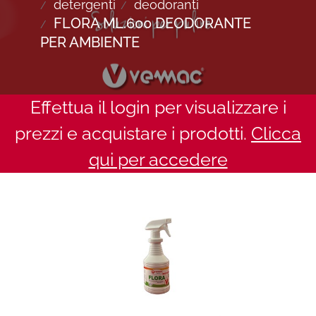
detergenti
deodoranti
FLORA ML.600 DEODORANTE
PER AMBIENTE
Effettua il login per visualizzare i
prezzi e acquistare i prodotti.
Clicca
qui per accedere