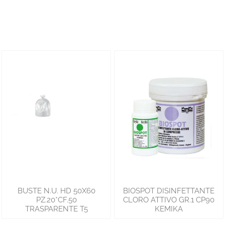
BUSTE N.U. HD 50X60
BIOSPOT DISINFETTANTE
PZ.20*CF.50
CLORO ATTIVO GR.1 CP90
TRASPARENTE T5
KEMIKA