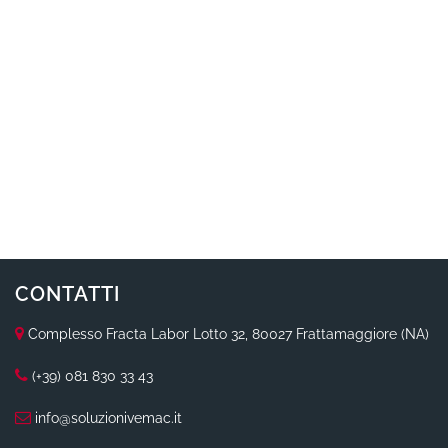
CONTATTI
Complesso Fracta Labor Lotto 32, 80027 Frattamaggiore (NA)
(+39) 081 830 33 43
info@soluzionivemac.it