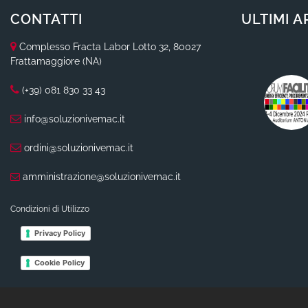
CONTATTI
ULTIMI A
Complesso Fracta Labor Lotto 32, 80027
Frattamaggiore (NA)
(+39) 081 830 33 43
info@soluzionivemac.it
ordini@soluzionivemac.it
amministrazione@soluzionivemac.it
Condizioni di Utilizzo
Privacy Policy
Cookie Policy