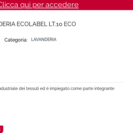
Clicca qui per accedere
ERIA ECOLABEL LT.10 ECO
Categoria:
LAVANDERIA
ndustriale dei tessuti ed è impiegato come parte integrante
N