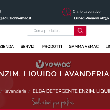
l
Orario Lavorativo
o@soluzionivemac.it
Lunedì-Venerdì 08:30 
ZIENDA
SERVIZI
PRODOTTI
GAMMA VEMAC
L
ZIM. LIQUIDO LAVANDERIA
ELBA DETERGENTE ENZIM. LIQUI
lavanderia