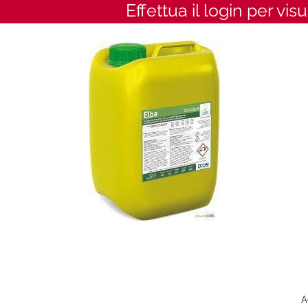
Effettua il login per vis
A