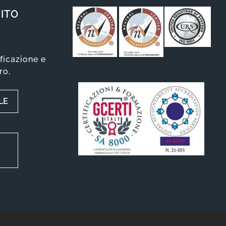
ITO
ificazione e
ro.
LE