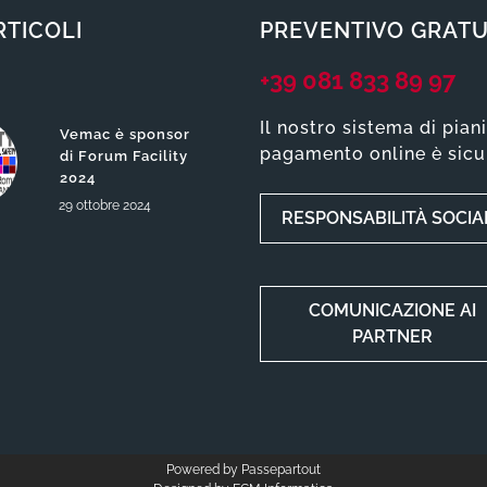
RTICOLI
PREVENTIVO GRATU
+39 081 833 89 97
Il nostro sistema di pian
Vemac è sponsor
pagamento online è sicu
di Forum Facility
2024
29
ottobre
2024
RESPONSABILITÀ SOCIA
COMUNICAZIONE AI
PARTNER
Powered by
Passepartout