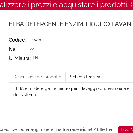
ualizzare i prezzi e acquistare i prodotti.
ELBA DETERGENTE ENZIM. LIQUIDO LAVAND
Codice:
0400
Iva:
22
U. Misura:
TN
Descrizione del prodotto
Scheda tecnica
ELBA è un detergente neutro per il lavaggio professionale e i
del sistema.
ccedi per poter aggiungere una tua recensione! / Effettua il
LOGI