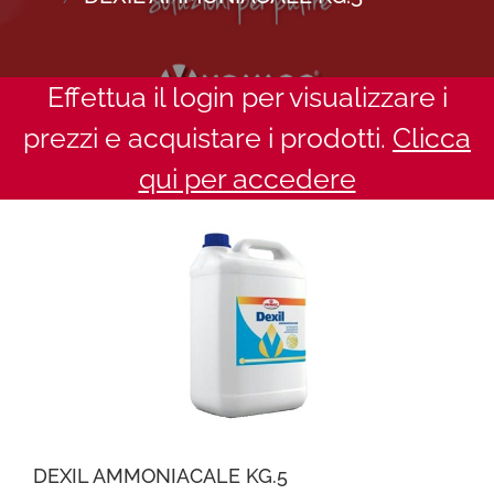
Effettua il login per visualizzare i
prezzi e acquistare i prodotti.
Clicca
qui per accedere
DEXIL AMMONIACALE KG.5