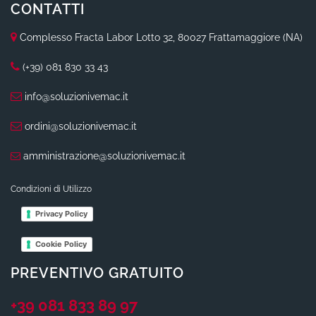
CONTATTI
Complesso Fracta Labor Lotto 32, 80027 Frattamaggiore (NA)
(+39) 081 830 33 43
info@soluzionivemac.it
ordini@soluzionivemac.it
amministrazione@soluzionivemac.it
Condizioni di Utilizzo
Privacy Policy
Cookie Policy
PREVENTIVO GRATUITO
+39 081 833 89 97