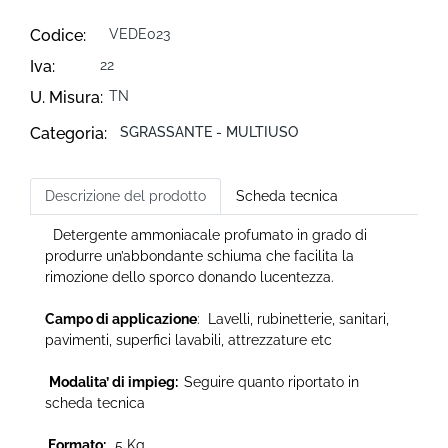
Codice:
VEDE023
Iva:
22
U. Misura:
TN
Categoria:
SGRASSANTE - MULTIUSO
Descrizione del prodotto
Scheda tecnica
Detergente ammoniacale profumato in grado di
produrre un’abbondante schiuma che facilita la
rimozione dello sporco donando lucentezza.
Campo di applicazione
: Lavelli, rubinetterie, sanitari,
pavimenti, superfici lavabili, attrezzature etc
Modalita’ di impieg:
Seguire quanto riportato in
scheda tecnica
Formato:
5 Kg