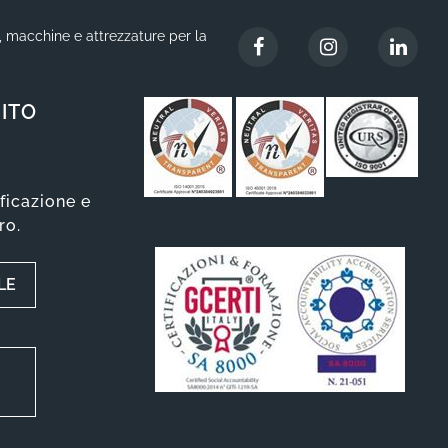
i, macchine e attrezzature per la
ITO
ificazione e
ro.
LE