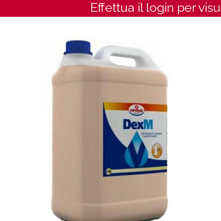
Effettua il login per vis