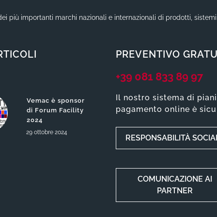
ei più importanti marchi nazionali e internazionali di prodotti, sistem
RTICOLI
PREVENTIVO GRATU
+39 081 833 89 97
Il nostro sistema di pian
Vemac è sponsor
pagamento online è sicu
di Forum Facility
2024
29
ottobre
2024
RESPONSABILITÀ SOCIA
COMUNICAZIONE AI
PARTNER