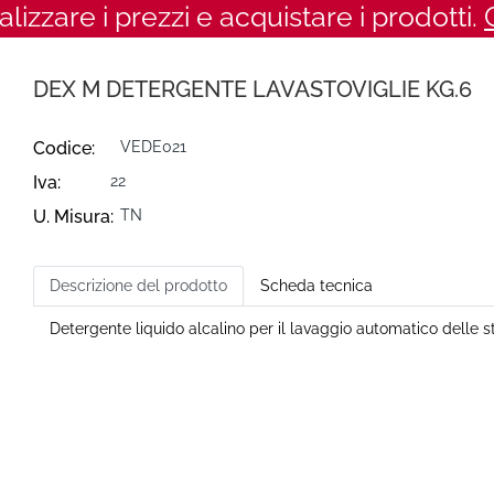
ualizzare i prezzi e acquistare i prodotti.
DEX M DETERGENTE LAVASTOVIGLIE KG.6
Codice:
VEDE021
Iva:
22
U. Misura:
TN
Descrizione del prodotto
Scheda tecnica
Detergente liquido alcalino per il lavaggio automatico delle st