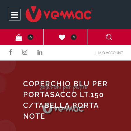
Open
0
0
IL MIO ACCOUNT
COPERCHIO BLU PER
PORTASACCO LT.150
C/TABELLA PORTA
NOTE