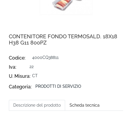
CONTENITORE FONDO TERMOSALD. 18X18
H38 G11 800PZ
Codice:
4000CQ38811
Iva:
22
U. Misura:
CT
Categoria:
PRODOTTI DI SERVIZIO
Descrizione del prodotto
Scheda tecnica