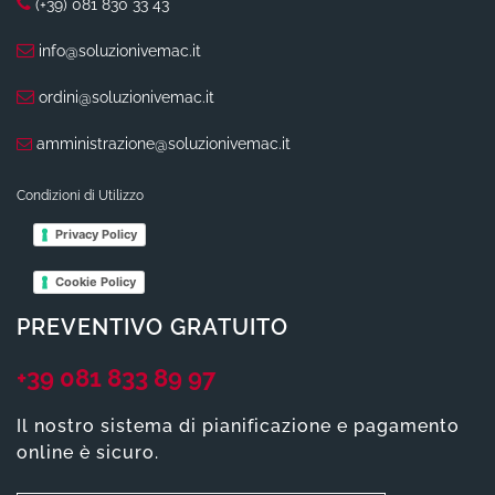
(+39) 081 830 33 43
info@soluzionivemac.it
ordini@soluzionivemac.it
amministrazione@soluzionivemac.it
Condizioni di Utilizzo
Privacy Policy
Cookie Policy
PREVENTIVO GRATUITO
+39 081 833 89 97
Il nostro sistema di pianificazione e pagamento
online è sicuro.