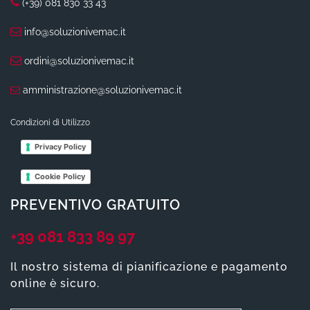
(+39) 081 830 33 43
info@soluzionivemac.it
ordini@soluzionivemac.it
amministrazione@soluzionivemac.it
Condizioni di Utilizzo
Privacy Policy
Cookie Policy
PREVENTIVO GRATUITO
+39 081 833 89 97
Il nostro sistema di pianificazione e pagamento
online è sicuro.