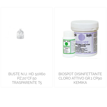
BUSTE N.U. HD 50X60
BIOSPOT DISINFETTANTE
PZ.20*CF.50
CLORO ATTIVO GR.1 CP90
TRASPARENTE T5
KEMIKA