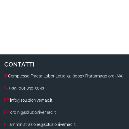
CONTATTI
Complesso Fracta Labor Lotto 32, 80027 Frattamaggiore (NA)
(+39) 081 830 33 43
info@soluzionivemac.it
ordini@soluzionivemac.it
amministrazione@soluzionivemac.it