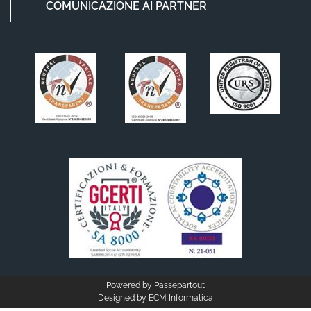
COMUNICAZIONE AI PARTNER
Powered by
Passepartout
Designed by
ECM Informatica