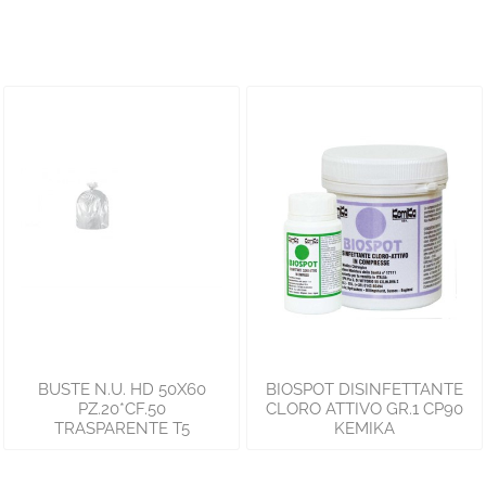
BUSTE N.U. HD 50X60
BIOSPOT DISINFETTANTE
PZ.20*CF.50
CLORO ATTIVO GR.1 CP90
TRASPARENTE T5
KEMIKA