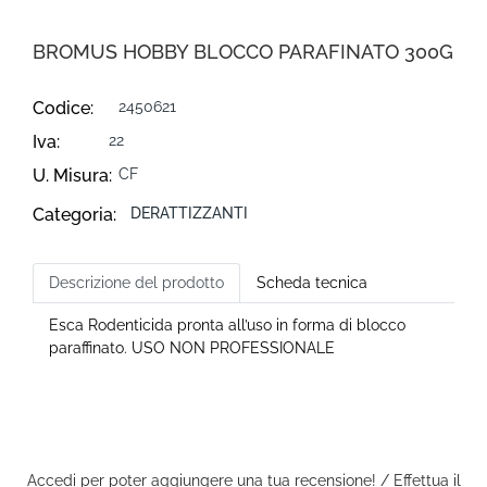
BROMUS HOBBY BLOCCO PARAFINATO 300G
Codice:
2450621
Iva:
22
U. Misura:
CF
Categoria:
DERATTIZZANTI
Descrizione del prodotto
Scheda tecnica
Esca Rodenticida pronta all’uso in forma di blocco
paraffinato. USO NON PROFESSIONALE
Accedi per poter aggiungere una tua recensione! / Effettua il