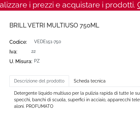
ualizzare i prezzi e acquistare i prodotti.
BRILL VETRI MULTIUSO 750ML
Codice:
VEDE151-750
Iva:
22
U. Misura:
PZ
Descrizione del prodotto
Scheda tecnica
Detergente liquido multiuso per la pulizia rapida di tutte le supe
specchi, banchi di scuola, superfici in acciaio, apparecchi t
aloni. PROFUMATO