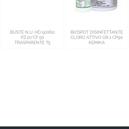
BUSTE N.U. HD 50X60
BIOSPOT DISINFETTANTE
PZ.20*CF.50
CLORO ATTIVO GR.1 CP90
TRASPARENTE T5
KEMIKA