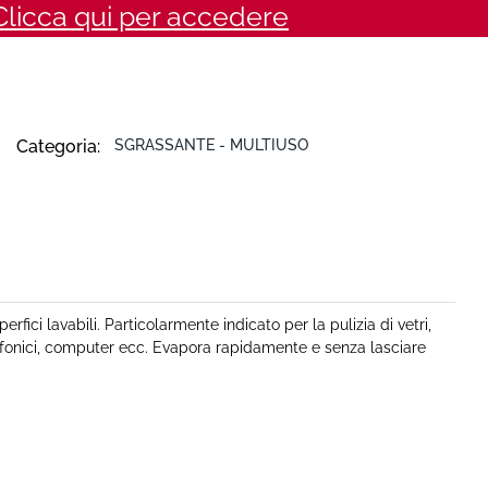
Clicca qui per accedere
Categoria:
SGRASSANTE - MULTIUSO
rfici lavabili. Particolarmente indicato per la pulizia di vetri,
elefonici, computer ecc. Evapora rapidamente e senza lasciare