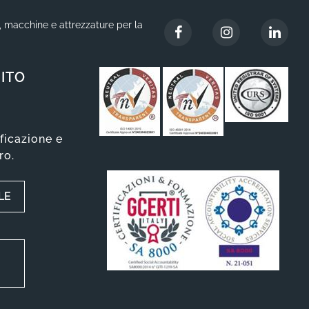
i, macchine e attrezzature per la
ITO
ificazione e
ro.
LE